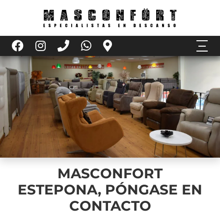
MASCONFORT
ESTEPONA, PÓNGASE EN
CONTACTO