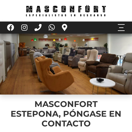
MASCONFORT
ESTEPONA, PÓNGASE EN
CONTACTO